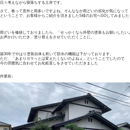
日々考えながら寝落ちする土井です。
さて、春って意外と雨多いですよね、そんななか雨どいの劣化が気になって
ということで、お客様からご紹介を頂きましたS様のお宅へGOしてみました
雨どいを修繕しておりましたら、「せっかくなら外壁の塗装もお願いしたい
お声かけいただき、塗り替えをさせていただくことに。
築30年でやはり塗装自体も乾いて防水の機能は下がっております。
ただ、「あまりガラッとは変えたくないのよねぇ」ということでしたので
今の雰囲気に合わせてお化粧直しをさせていただきました
作業前↓