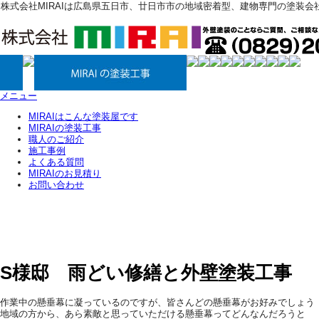
株式会社MIRAIは広島県五日市、廿日市市の地域密着型、建物専門の塗装会
メニュー
MIRAIはこんな塗装屋です
MIRAIの塗装工事
職人のご紹介
施工事例
よくある質問
MIRAIのお見積り
お問い合わせ
施工事例
S様邸 雨どい修繕と外壁塗装工事
作業中の懸垂幕に凝っているのですが、皆さんどの懸垂幕がお好みでしょう
地域の方から、あら素敵と思っていただける懸垂幕ってどんなんだろうと